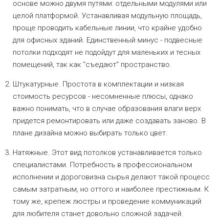
основе можно двумя путями: отдельными модулями или
целой платформой. Устанавливая модульную площадь,
проще проводить кабельные линии, что крайне удобно
для офисных зданий. Единственный минус - подвесные
потолки подходят не подойдут для маленьких и тесных
помещений, так как "съедают" пространство.
Штукатурные. Простота в комплектации и низкая
стоимость ресурсов - несомненные плюсы, однако
важно понимать, что в случае образования влаги верх
придется ремонтировать или даже создавать заново. В
плане дизайна можно выбирать только цвет.
Натяжные. Этот вид потолков устанавливается только
специалистами. Потребность в профессиональном
исполнении и дороговизна сырья делают такой процесс
самым затратным, но оттого и наиболее престижным. К
тому же, крепеж люстры и проведение коммуникаций
для любителя станет довольно сложной задачей.