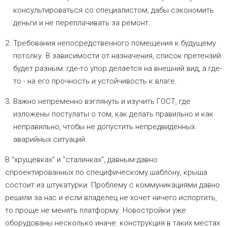
консультироваться со специалистом, дабы сэкономить
деньги и не переплачивать за ремонт.
Требования непосредственного помещения к будущему
потолку. В зависимости от назначения, список претензий
будет разным: где-то упор делается на внешний вид, а где-
то - на его прочность и устойчивость к влаге.
Важно непременно взглянуть и изучить ГОСТ, где
изложены постулаты о том, как делать правильно и как
неправильно, чтобы не допустить непредвиденных
аварийных ситуаций.
В "хрущевках" и "сталинках", давным-давно
спроектированных по специфическому шаблону, крыша
состоит из штукатурки. Проблему с коммуникациями давно
решили за нас и если владелец не хочет ничего испортить,
то проще не менять платформу. Новостройки уже
оборудованы несколько иначе: конструкция в таких местах