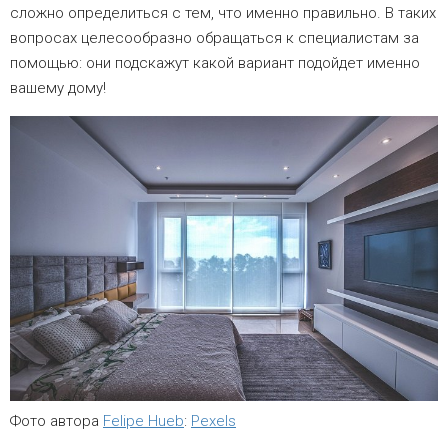
сложно определиться с тем, что именно правильно. В таких
вопросах целесообразно обращаться к специалистам за
помощью: они подскажут какой вариант подойдет именно
вашему дому!
Фото автора
Felipe Hueb
:
Pexels