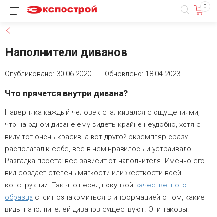
0
Каталог товаров
Назад
Наполнители диванов
Опубликовано: 30.06.2020 Обновлено: 18.04.2023
Что прячется внутри дивана?
Наверняка каждый человек сталкивался с ощущениями,
что на одном диване ему сидеть крайне неудобно, хотя с
виду тот очень красив, а вот другой экземпляр сразу
располагал к себе, все в нем нравилось и устраивало.
Разгадка проста: все зависит от наполнителя. Именно его
вид создает степень мягкости или жесткости всей
конструкции. Так что перед покупкой
качественного
образца
стоит ознакомиться с информацией о том, какие
виды наполнителей диванов существуют. Они таковы: