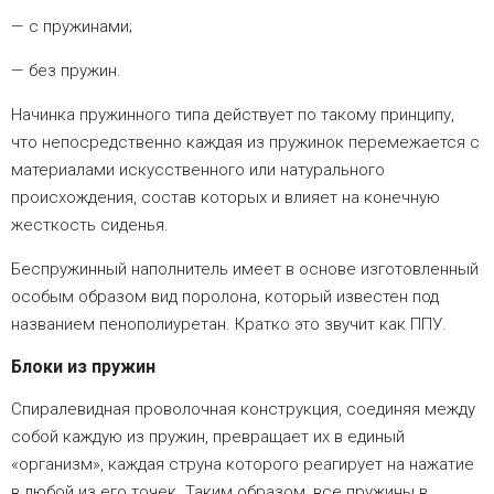
с пружинами;
без пружин.
Начинка пружинного типа действует по такому принципу,
что непосредственно каждая из пружинок перемежается с
материалами искусственного или натурального
происхождения, состав которых и влияет на конечную
жесткость сиденья.
Беспружинный наполнитель имеет в основе изготовленный
особым образом вид поролона, который известен под
названием пенополиуретан. Кратко это звучит как ППУ.
Блоки из пружин
Спиралевидная проволочная конструкция, соединяя между
собой каждую из пружин, превращает их в единый
«организм», каждая струна которого реагирует на нажатие
в любой из его точек. Таким образом, все пружины в