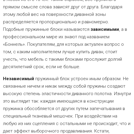
прямом смысле слова зависят друг от друга. Благодаря
этому любой вес на поверхности диванной зоны
распределяется пропорционально и равномерно.
Подобные пружинные блоки называются
зависимыми
, а в
профессиональном мире их знают под названием
«Боннель». Покупателям, для которых актуален вопрос о
том, с каким наполнителем лучше купить диван, стоит
учесть, что мебель с такими блоками прослужит долгий
десятилетний срок, если не больше.
Независимый
пружинный блок устроен иным образом. Не
связанные ничем и никак между собой пружины создают
высокую степень эластичности диванного полотна. Изнутри
это выглядит так: каждая имеющаяся в конструкции
пружинка обособляется от других путем запечатывания в
специальный тканевый мешочек. При воздействии на
любую из них сцепления с остальными не происходит, что и
дает эффект выборочного продавливания. Кстати,