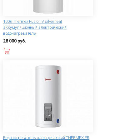
100л Thermex Fusion V silverheat
аккумуляционный электрический
водонагреватель
28 000 руб.
В корзину
Водонагреватель электрический THERMEX ER