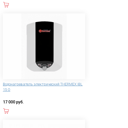
В корзину
Водонагреватель электрический THERMEX IBL
15 O
17 000 руб.
В корзину