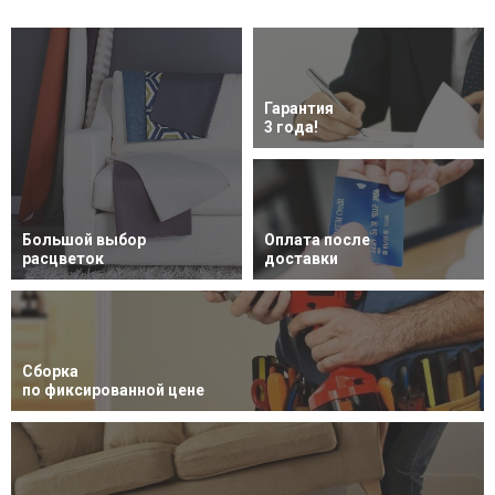
Гарантия
3 года!
Большой выбор
Оплата после
расцветок
доставки
Сборка
по фиксированной цене