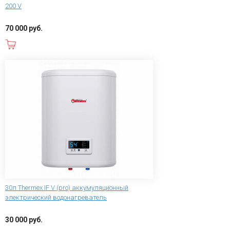
200 V
70 000 руб.
В корзину
30л Thermex IF V (pro) аккумуляционный
электрический водонагреватель
30 000 руб.