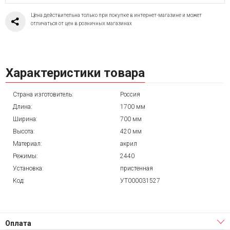
Цена действительна только при покупке в интернет-магазине и может
отличаться от цен в розничных магазинах
Характеристики товара
Страна изготовитель:
Россия
Длина:
1700 мм
Ширина:
700 мм
Высота:
420 мм
Материал:
акрил
Режимы:
2440
Установка:
пристенная
Код:
УТ000031527
Оплата