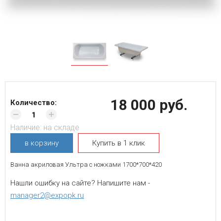
18 000 руб.
Количество:
Наличие:
на складе
в корзину
Купить в 1 клик
Ванна акриловая Ультра с ножками 1700*700*420
Нашли ошибку на сайте? Напишите нам -
manager2@expopk.ru