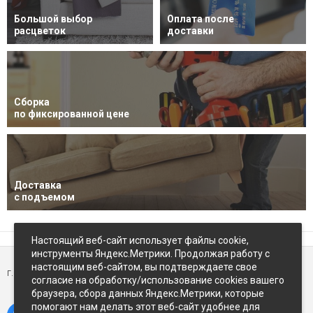
Большой выбор
Оплата после
расцветок
доставки
Сборка
по фиксированной цене
Доставка
с подъемом
Настоящий веб-сайт использует файлы cookie,
инструменты Яндекс.Метрики. Продолжая работу с
настоящим веб-сайтом, вы подтверждаете свое
г. Петропавловск-Камчатский,
ул Восточное-шоссе, д.5
согласие на обработку/использование cookies вашего
браузера, сбора данных Яндекс.Метрики, которые
помогают нам делать этот веб-сайт удобнее для