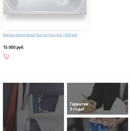
Ванна акриловая Тритон Ультра 1400 мм
15 000 руб.
В корзину
Гарантия
3 года!