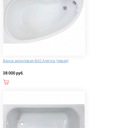
Ванна акриловая BAS Алегра (левая)
38 000 руб.
В корзину