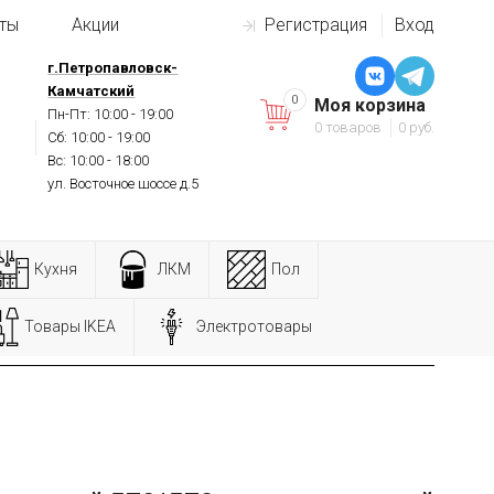
ты
Акции
Регистрация
Вход
г.Петропавловск-
Камчатский
0
Моя корзина
Пн-Пт: 10:00 - 19:00
0 товаров
0 руб.
Сб: 10:00 - 19:00
Вс: 10:00 - 18:00
ул. Восточное шоссе д.5
Кухня
ЛКМ
Пол
Товары IKEA
Электротовары