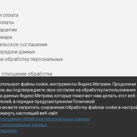
и оплата
оплаты
арантии
овара
ельское соглашение
ередачи данных
на обработку персональных
в отношении обработки
ных данных
спользует файлы cookie, инструменты Яндекс.Метрики. Продолжая
ом, вы подтверждаете свое согласие на обработку/использование 
ра данных Яндекс.Метрики, которые помогают нам делать этот веб
телей, в порядке предусмотренном Политикой.
ы можете запретить сохранение/обработку файлов cookie в настро
окинуть настоящий веб-сайт.
 отношении обработки персональных данных
у персональных данных
глашение