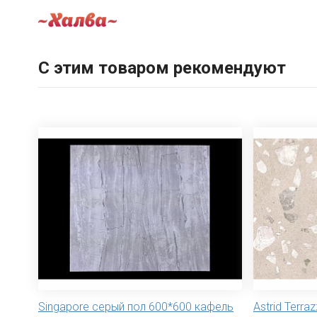
С этим товаром рекомендуют
Singapore серый пол 600*600 кафель
Astrid Terr