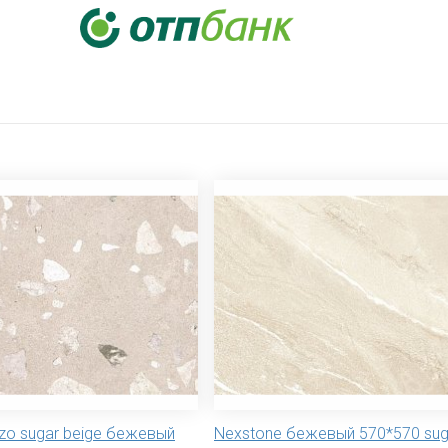
azzo sugar beige бежевый
Nexstone бежевый 570*570 sug