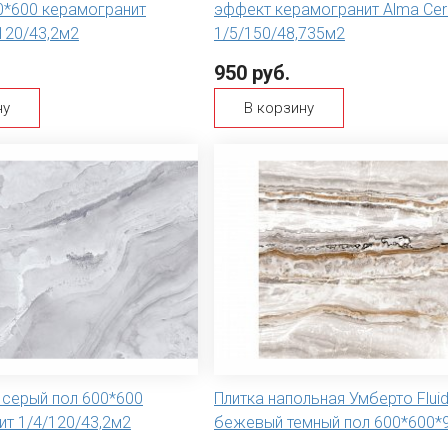
0*600 керамогранит
эффект керамогранит Alma Ce
120/43,2м2
1/5/150/48,735м2
950 руб.
ну
В корзину
y серый пол 600*600
Плитка напольная Умберто Fluid
ит 1/4/120/43,2м2
бежевый темный пол 600*600*