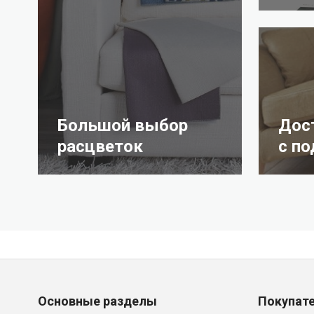
Большой выбор
Дос
расцветок
с п
Основные разделы
Покупат