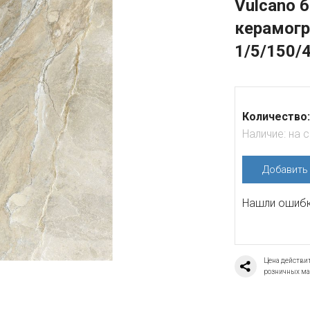
Vulcano 
керамогр
1/5/150/
Количество:
Наличие:
на 
Добавит
Нашли ошибку
Цена действит
розничных ма