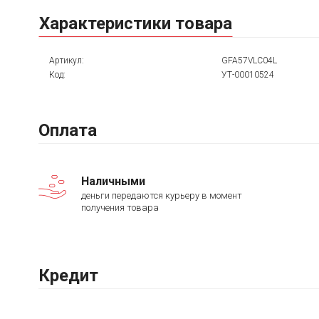
Характеристики товара
Артикул:
GFA57VLC04L
Код:
УТ-00010524
Оплата
Наличными
деньги передаются курьеру в момент
получения товара
Кредит