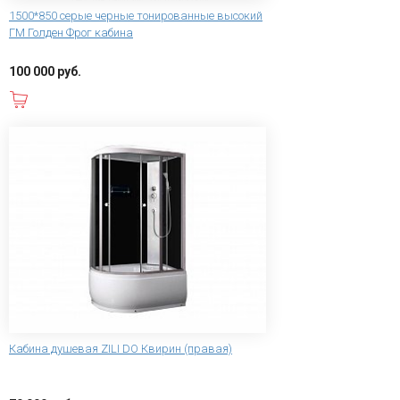
1500*850 серые черные тонированные высокий
ГМ Голден Фрог кабина
100 000 руб.
В корзину
Кабина душевая ZILI DO Квирин (правая)