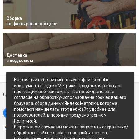
Сборка
по фиксированной цене
Доставка
с подъемом
Настоящий веб-сайт использует файлы cookie,
инструменты Яндекс.Метрики. Продолжая работу с
настоящим веб-сайтом, вы подтверждаете свое
г. Петропавловск-Камчатский,
ул Восточное-шоссе, д.5
согласие на обработку/использование cookies вашего
браузера, сбора данных Яндекс.Метрики, которые
помогают нам делать этот веб-сайт удобнее для
пользователей, в порядке предусмотренном
Политикой.
В противном случае вы можете запретить сохранение/
обработку файлов cookie в настройках своего
браузера или покинуть настоящий веб-сайт.