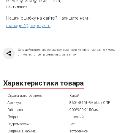
Регулируемая душевая лейка,
Вентиляция
Нашли ошибку на сайте? Напишите нам -
manager2@expopk.ru
Цена действительна только при покупке в интернет-магазине и может
отличаться от цен в розничных магазинах
Характеристики товара
Страна изготовитель:
Китай
Артикул:
8604/8401-RV black СПР
Габариты:
900*900*2150мм
Поддон:
высокий
Гидромассаж:
нет
Сиденье в кабине:
встроенное