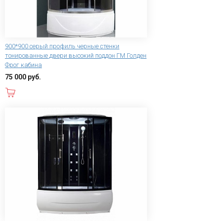
900*900 серый профиль черные стенки
тонированные двери высокий поддон ГМ Голден
Фрог кабина
75 000 руб.
В корзину