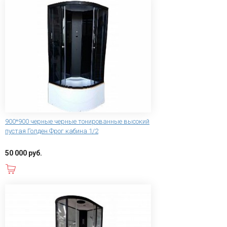
900*900 черные черные тонированные высокий
пустая Голден Фрог кабина 1/2
50 000 руб.
В корзину