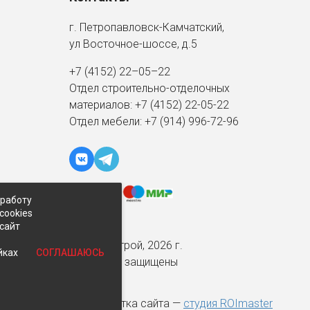
г. Петропавловск-Камчатский,
ул Восточное-шоссе, д.5
+7 (4152) 22–05–22
Отдел строительно-отделочных
материалов:
+7 (4152)
22-05-22
Отдел мебели:
+7 (914) 996-72-96
 работу
cookies
-сайт
© Экспострой, 2026 г.
СОГЛАШАЮСЬ
йках
Все права защищены
Разработка сайта —
студия ROImaster