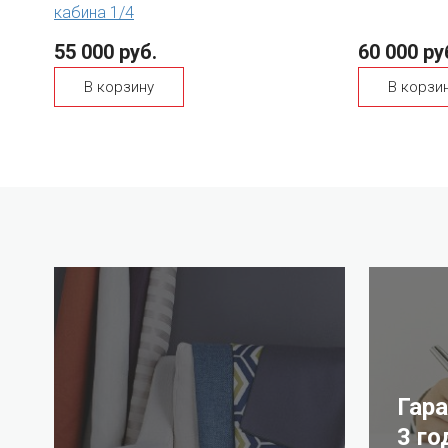
кабина 1/4
55 000 руб.
60 000 ру
В корзину
В корзи
Гар
3 го