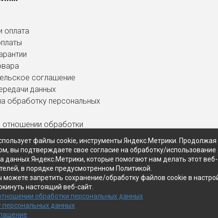
и оплата
оплаты
арантии
овара
ельское соглашение
ередачи данных
на обработку персональных
в отношении обработки
ных данных
спользует файлы cookie, инструменты Яндекс.Метрики. Продолжая
ом, вы подтверждаете свое согласие на обработку/использование 
ра данных Яндекс.Метрики, которые помогают нам делать этот веб
телей, в порядке предусмотренном Политикой.
ы можете запретить сохранение/обработку файлов cookie в настро
окинуть настоящий веб-сайт.
 отношении обработки персональных данных
у персональных данных
глашение