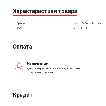
Характеристики товара
Артикул:
8420-RV белый/white
Код:
УТ-00016051
Оплата
Наличными
деньги передаются курьеру в момент
получения товара
Кредит