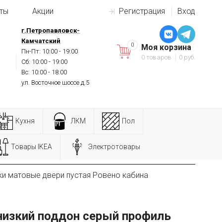
ты
Акции
Регистрация
Вход
г.Петропавловск-
Камчатский
0
Моя корзина
Пн-Пт: 10:00 - 19:00
0 товаров
0 руб.
Сб: 10:00 - 19:00
Вс: 10:00 - 18:00
ул. Восточное шоссе д.5
Кухня
ЛКМ
Пол
Товары IKEA
Электротовары
ки матовые двери пустая Ровено кабина
низкий поддон серый профиль