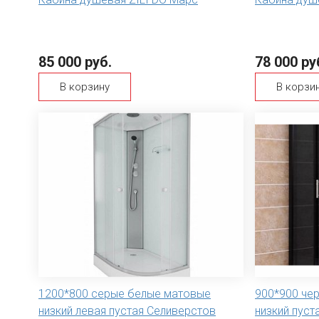
85 000 руб.
78 000 ру
В корзину
В корзи
1200*800 серые белые матовые
900*900 че
низкий левая пустая Селиверстов
низкий пуст