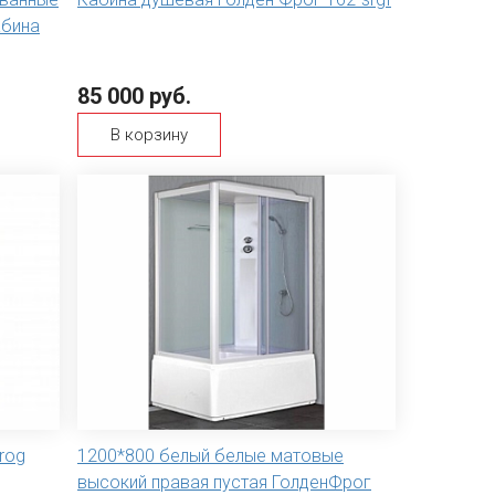
абина
85 000 руб.
В корзину
rog
1200*800 белый белые матовые
высокий правая пустая ГолденФрог