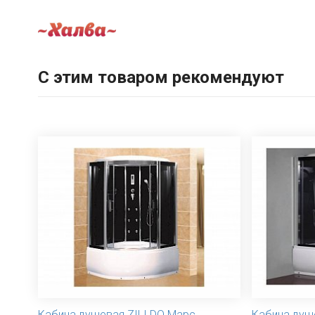
С этим товаром рекомендуют
Кабина душевая ZILI DO Марс
Кабина душе