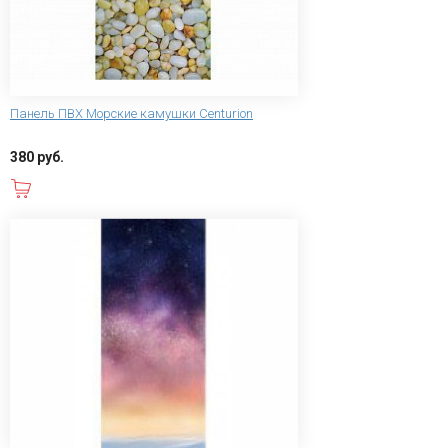
Панель ПВХ Морские камушки Centurion
380 руб.
В корзину