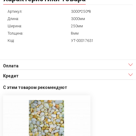
Артикул:
3000*250*8
Длина:
3000мм
Ширина:
250мм
Толщина:
8мм
Код:
УТ-00017631
Оплата
Кредит
С этим товаром рекомендуют