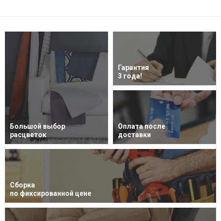
Гарантия
3 года!
Большой выбор
Оплата после
расцветок
доставки
Сборка
по фиксированной цене