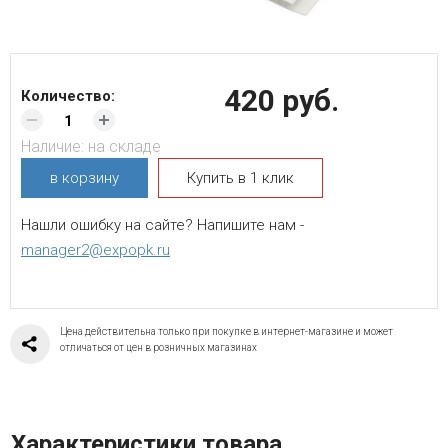
420 руб.
Количество:
Наличие:
на складе
в корзину
Купить в 1 клик
Нашли ошибку на сайте? Напишите нам -
manager2@expopk.ru
Цена действительна только при покупке в интернет-магазине и может
отличаться от цен в розничных магазинах
Характеристики товара