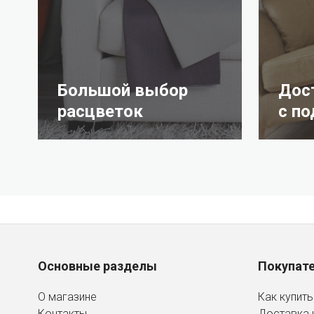
Большой выбор
Дос
расцветок
с п
Основные разделы
Покупат
О магазине
Как купить
Контакты
Доставка 