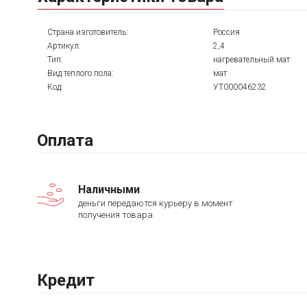
Страна изготовитель:
Россия
Артикул:
2,4
Тип:
нагревательный мат
Вид теплого пола:
мат
Код:
УТ000046232
Оплата
Наличными
деньги передаются курьеру в момент
получения товара
Кредит