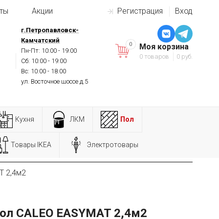
ты
Акции
Регистрация
Вход
г.Петропавловск-
Камчатский
0
Моя корзина
Пн-Пт: 10:00 - 19:00
0 товаров
0 руб.
Сб: 10:00 - 19:00
Вс: 10:00 - 18:00
ул. Восточное шоссе д.5
Кухня
ЛКМ
Пол
Товары IKEA
Электротовары
T 2,4м2
ол CALEO EASYMAT 2,4м2