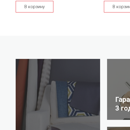
В корзину
В корзи
Гар
3 го