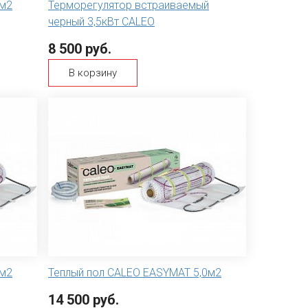
6м2
Терморегулятор встраиваемый
черный 3,5кВт CALEO
8 500 руб.
В корзину
0м2
Теплый пол CALEO EASYMAT 5,0м2
14 500 руб.