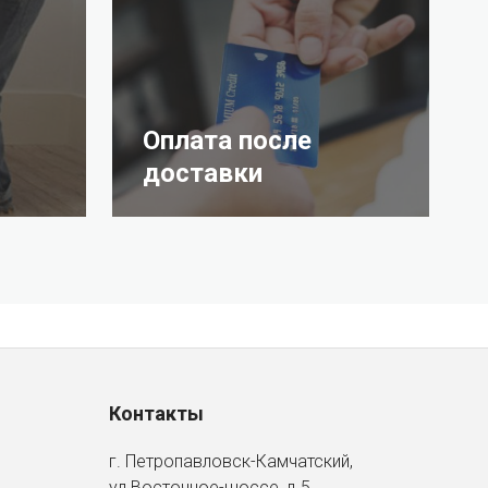
Оплата после
доставки
Контакты
г. Петропавловск-Камчатский,
ул Восточное-шоссе, д.5