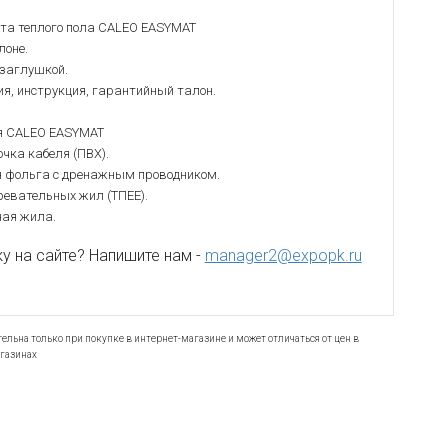
та теплого пола CALEO EASYMAT
лоне.
 заглушкой.
ия, инструкция, гарантийный талон.
я CALEO EASYMAT
очка кабеля (ПВХ).
 фольга с дренажным проводником.
ревательных жил (ТПЕЕ).
ная жила.
 на сайте? Напишите нам -
manager2@expopk.ru
ельна только при покупке в интернет-магазине и может отличаться от цен в
газинах