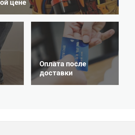
ой цене
Оплата после
доставки