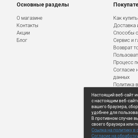
Основные разделы
Покупат
О магазине
Как купить
Контакты
Доставка 
Акции
Способы 
Блог
Сервис и г
Возврат т
Пользоват
Процесс п
Согласие 
данных
Политика 
персональ
Настоящий веб-сайт и
с настоящим веб-сайт
вашего браузера, сбо
удобнее для пользова
В противном случае в
своего браузера или п
Ссылка на политику в
Согласие на обработк