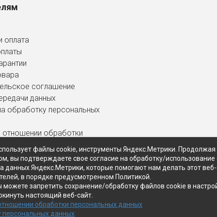
елям
и оплата
оплаты
арантии
овара
ельское соглашение
ередачи данных
на обработку персональных
в отношении обработки
ных данных
спользует файлы cookie, инструменты Яндекс.Метрики. Продолжая
ом, вы подтверждаете свое согласие на обработку/использование 
ра данных Яндекс.Метрики, которые помогают нам делать этот веб
телей, в порядке предусмотренном Политикой.
ы можете запретить сохранение/обработку файлов cookie в настро
окинуть настоящий веб-сайт.
 отношении обработки персональных данных
у персональных данных