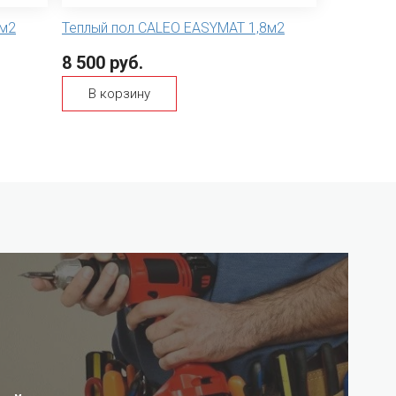
4м2
Теплый пол CALEO EASYMAT 1,8м2
8 500 руб.
В корзину