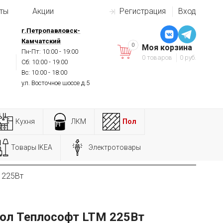
ты
Акции
Регистрация
Вход
г.Петропавловск-
Камчатский
0
Моя корзина
Пн-Пт: 10:00 - 19:00
0 товаров
0 руб.
Сб: 10:00 - 19:00
Вс: 10:00 - 18:00
ул. Восточное шоссе д.5
Кухня
ЛКМ
Пол
Товары IKEA
Электротовары
 225Вт
ол Теплософт LTM 225Вт