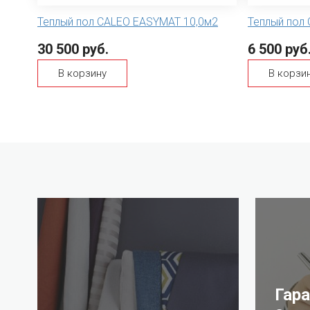
Теплый пол CALEO EASYMAT 10,0м2
Теплый пол
30 500 руб.
6 500 руб
В корзину
В корзи
Гар