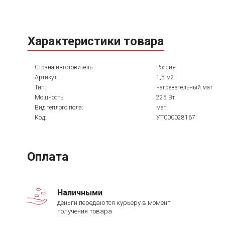
Характеристики товара
Страна изготовитель:
Россия
Артикул:
1,5 м2
Тип:
нагревательный мат
Мощность:
225 Вт
Вид теплого пола:
мат
Код:
УТ000028167
Оплата
Наличными
деньги передаются курьеру в момент
получения товара