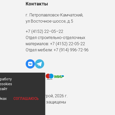
Контакты
г. Петропавловск-Камчатский,
ул Восточное-шоссе, д.5
+7 (4152) 22–05–22
Отдел строительно-отделочных
материалов:
+7 (4152)
22-05-22
Отдел мебели:
+7 (914) 996-72-96
 работу
cookies
-сайт
© Экспострой, 2026 г.
СОГЛАШАЮСЬ
йках
Все права защищены