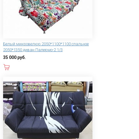
Белый микровелюр 2050*1100*1100 спальное
2050*1350 диван Палермо-2 1/3
35 000 руб.
В корзину