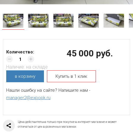
45 000 руб.
Количество:
Наличие:
на складе
в корзину
Купить в 1 клик
Нашли ошибку на сайте? Напишите нам -
manager2@expopk.ru
Цена действительна только при покупке в интернет-магазине и может
отличаться от цен в розничных магазинах