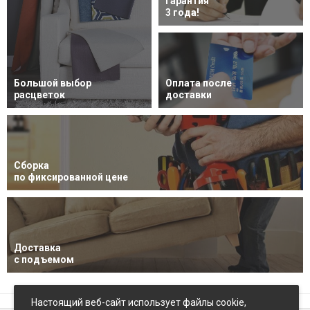
Гарантия
3 года!
Большой выбор
Оплата после
расцветок
доставки
Сборка
по фиксированной цене
Доставка
с подъемом
Настоящий веб-сайт использует файлы cookie,