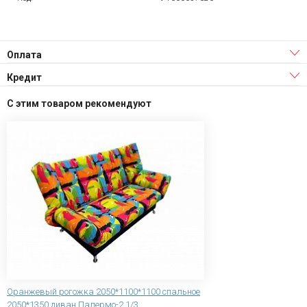
Оплата
Кредит
С этим товаром рекомендуют
Оранжевый рогожка 2050*1100*1100 спальное
2050*1350 диван Палермо-2 1/3