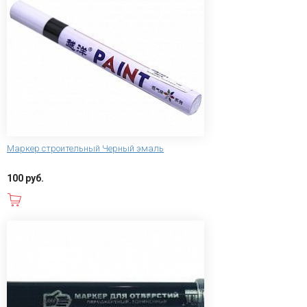
Маркер строительный Черный эмаль
100 руб.
В корзину