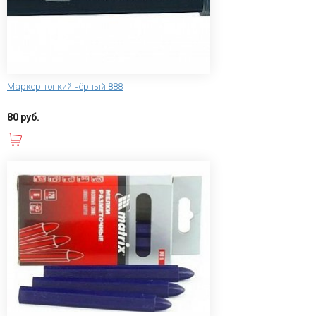
Маркер тонкий чёрный 888
80 руб.
В корзину