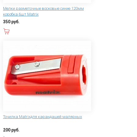
Мелки разметочные восковые синие 120мм
коробка 6шт Matrix
350 руб.
В корзину
Точилка Matrixдля карандашей малярных
200 руб.