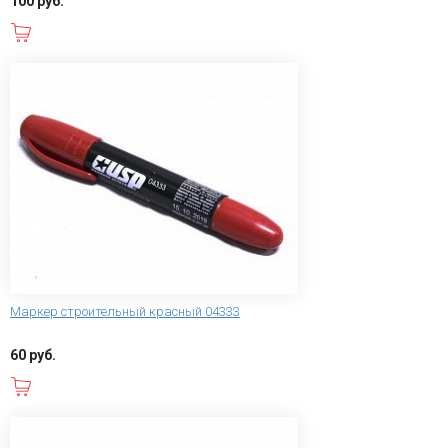
100 руб.
В корзину
Маркер строительный красный 04333
60 руб.
В корзину