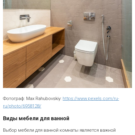
Фотограф: Max Rahubovskiy:
https://www.pexels.com/ru-
ru/photo/6958128/
Виды мебели для ванной
Выбор мебели для ванной комнаты является важной