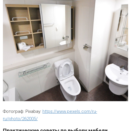
Фотограф: Pixabay:
https://www.pexels.com/ru-
ru/photo/262005/
Практические советы по выбору мебели