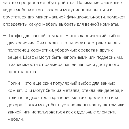
частью процесса ее обустройства. Понимание различных
видов мебели и того, как они могут использоваться и
сочетаться для максимальной функциональности, поможет
определить, какую мебель выбрать для ванной комнаты.
Шкафы для ванной комнаты – это классический выбор
для хранения. Они предлагают массу пространства для
полотенец, косметики, уборочных средств и других
вещей. Шкафы могут быть напольными или подвесными,
в зависимости от размера вашей ванной и доступного
пространства.
Полки – это еще один популярный выбор для ванных
комнат. Они могут быть из металла, стекла или дерева, и
отлично подходят для хранения мелких предметов или
декора. Полки могут быть установлены над туалетом или
ванной, или использоваться как отдельные элементы
мебели.