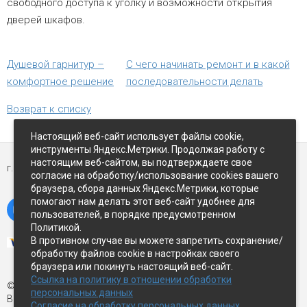
свободного доступа к уголку и возможности открытия
дверей шкафов.
Душевой гарнитур –
С чего начинать ремонт и в какой
комфортное решение
последовательности делать
Возврат к списку
Настоящий веб-сайт использует файлы cookie,
инструменты Яндекс.Метрики. Продолжая работу с
настоящим веб-сайтом, вы подтверждаете свое
г. Петропавловск-Камчатский,
ул Восточное-шоссе, д.5
согласие на обработку/использование cookies вашего
браузера, сбора данных Яндекс.Метрики, которые
помогают нам делать этот веб-сайт удобнее для
пользователей, в порядке предусмотренном
Политикой.
В противном случае вы можете запретить сохранение/
обработку файлов cookie в настройках своего
браузера или покинуть настоящий веб-сайт.
Ссылка на политику в отношении обработки
© Экспострой, 2026 г.
персональных данных
Все права защищены
Согласие на обработку персональных данных