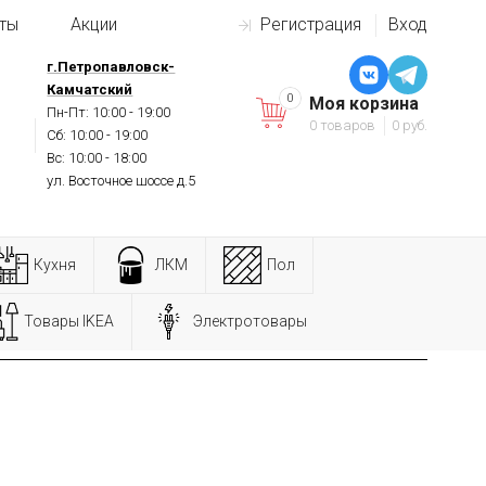
ты
Акции
Регистрация
Вход
г.Петропавловск-
Камчатский
0
Моя корзина
Пн-Пт: 10:00 - 19:00
0 товаров
0 руб.
Сб: 10:00 - 19:00
Вс: 10:00 - 18:00
ул. Восточное шоссе д.5
Кухня
ЛКМ
Пол
Товары IKEA
Электротовары