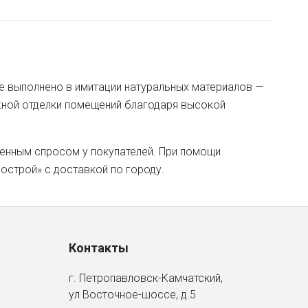
ие выполнено в имитации натуральных материалов —
ужной отделки помещений благодаря высокой
бенным спросом у покупателей. При помощи
острой» с доставкой по городу.
Контакты
г. Петропавловск-Камчатский,
ул Восточное-шоссе, д.5