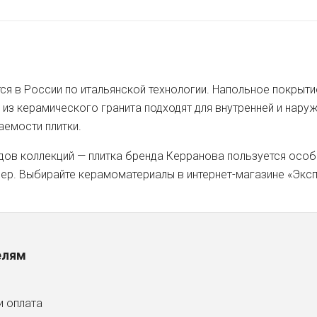
ся в России по итальянской технологии. Напольное покрыт
я из керамического гранита подходят для внутренней и нар
аемости плитки.
дов коллекций — плитка бренда Керранова пользуется осо
ер. Выбирайте керамоматериалы в интернет-магазине «Эксп
елям
и оплата