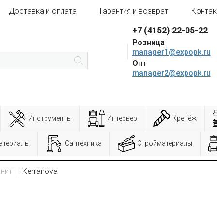
Доставка и оплата
Гарантия и возврат
Контак
+7 (4152) 22-05-22
Розница
manager1@expopk.ru
Опт
manager2@expopk.ru
Инструменты
Интерьер
Крепёж
атериалы
Сантехника
Стройматериалы
нит
Kerranova