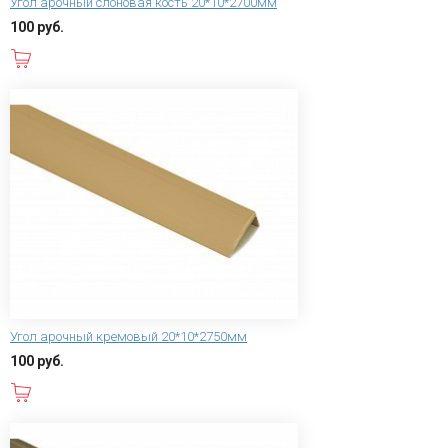
Угол арочный слоновая кость 20*10*2700мм
100 руб.
В корзину
Угол арочный кремовый 20*10*2750мм
100 руб.
В корзину