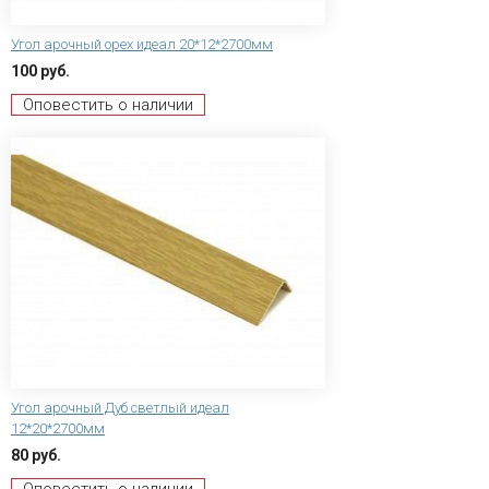
Угол арочный орех идеал 20*12*2700мм
100 руб.
Оповестить о наличии
Угол арочный Дуб светлый идеал
12*20*2700мм
80 руб.