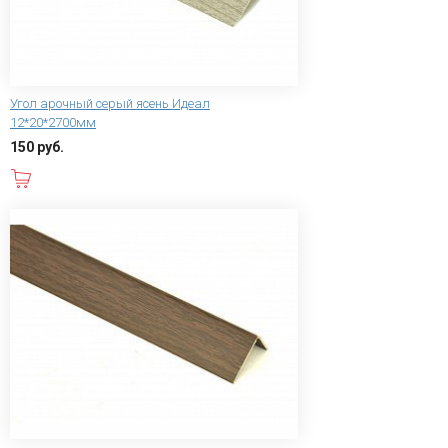
Угол арочный серый ясень Идеал
12*20*2700мм
150 руб.
В корзину