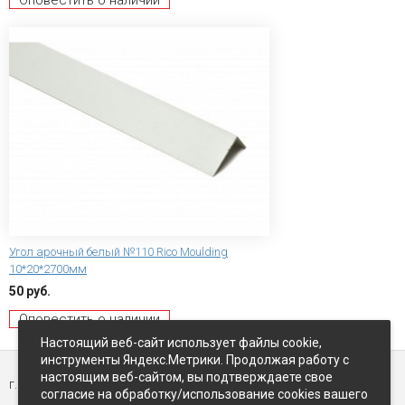
Оповестить о наличии
Угол арочный белый №110 Rico Moulding
10*20*2700мм
50 руб.
Оповестить о наличии
Настоящий веб-сайт использует файлы cookie,
инструменты Яндекс.Метрики. Продолжая работу с
настоящим веб-сайтом, вы подтверждаете свое
г. Петропавловск-Камчатский,
ул Восточное-шоссе, д.5
согласие на обработку/использование cookies вашего