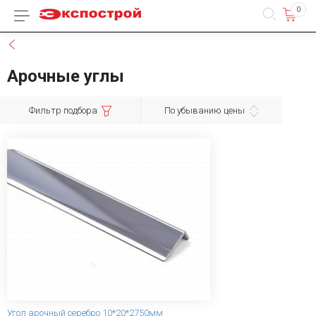
0
Каталог товаров
Назад
Арочные углы
Фильтр подбора
По убыванию цены
Угол арочный серебро 10*20*2750мм