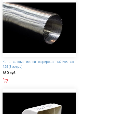
Канал алюминиевый гофрированный Компакт
125 (3метра)
650 руб.
В корзину