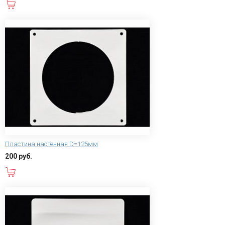
В корзину
Пластина настенная D=125мм
200 руб.
В корзину