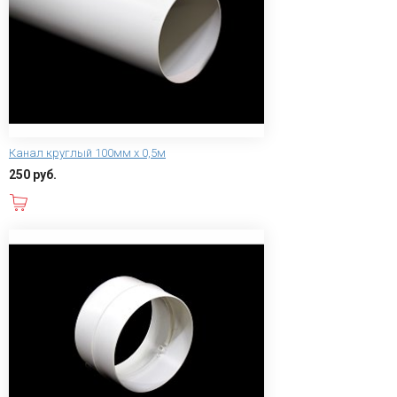
Канал круглый 100мм х 0,5м
250 руб.
В корзину