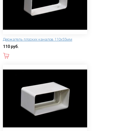
Держатель плоских каналов 110х55мм
110 руб.
В корзину