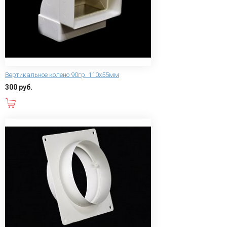
Вертикальное колено 90гр. 110х55мм
300 руб.
В корзину