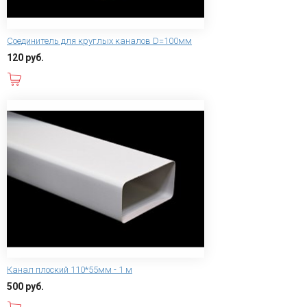
Соединитель для круглых каналов D=100мм
120 руб.
В корзину
Канал плоский 110*55мм - 1 м
500 руб.