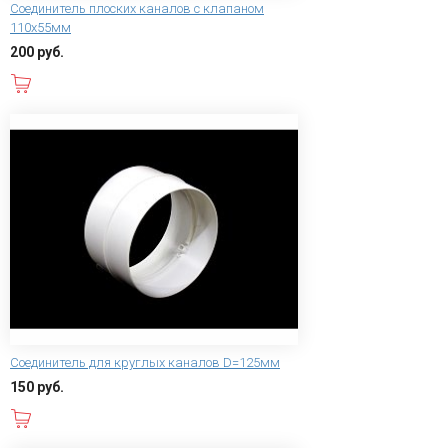
Соединитель плоских каналов с клапаном
110х55мм
200 руб.
В корзину
Соединитель для круглых каналов D=125мм
150 руб.
В корзину