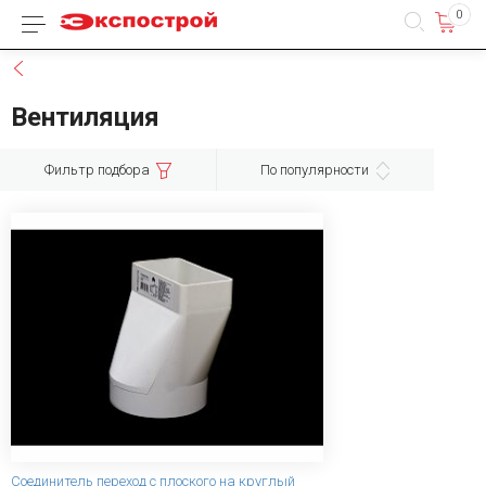
0
Каталог товаров
Назад
Вентиляция
Фильтр подбора
По популярности
Соединитель переход с плоского на круглый