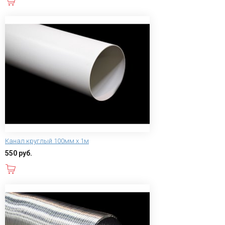
В корзину
Канал круглый 100мм х 1м
550 руб.
В корзину