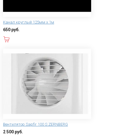
Канал круглый 125мм х 1м
650 руб.
В корзину
Вентилятор Sapfir 100 S ZERNBERG
2 500 руб.