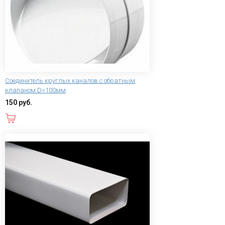
Соединитель круглых каналов с обратным
клапаном D=100мм
150 руб.
В корзину