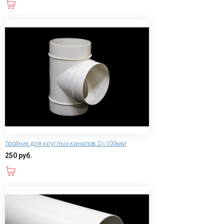
В корзину
Тройник для круглых каналов D=100мм
250 руб.
В корзину