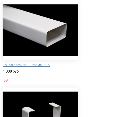
Канал плоский 110*55мм - 2 м
1 000 руб.
В корзину