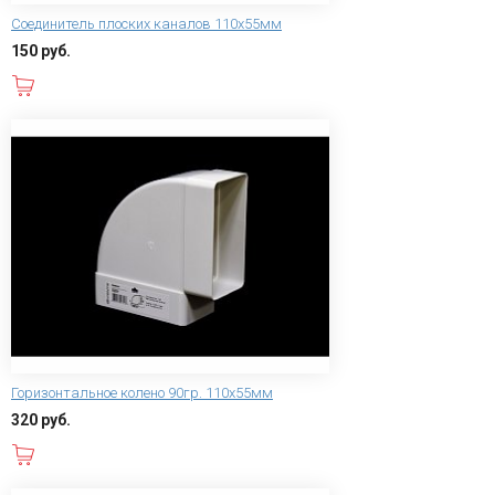
Соединитель плоских каналов 110х55мм
150 руб.
В корзину
Горизонтальное колено 90гр. 110х55мм
320 руб.
В корзину