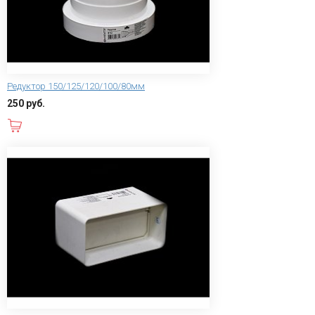
Редуктор 150/125/120/100/80мм
250 руб.
В корзину