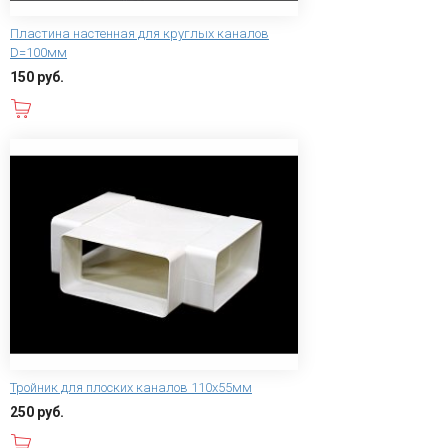
Пластина настенная для круглых каналов
D=100мм
150 руб.
В корзину
Тройник для плоских каналов 110х55мм
250 руб.
В корзину