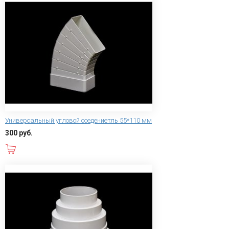
Универсальный угловой соедениетль 55*110 мм
300 руб.
В корзину