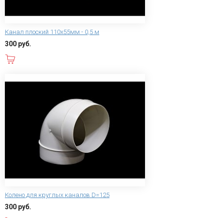
Канал плоский 110х55мм - 0,5 м
300 руб.
В корзину
Колено для круглых каналов D=125
300 руб.