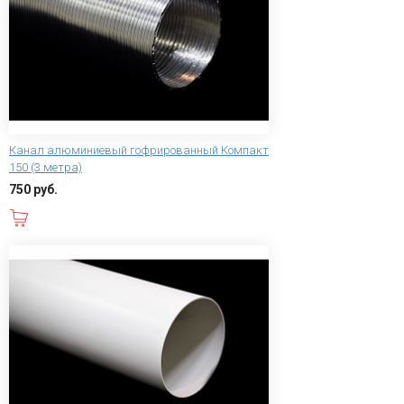
Канал алюминиевый гофрированный Компакт
150 (3 метра)
750 руб.
В корзину