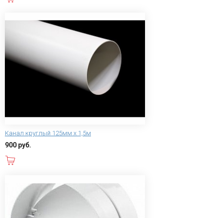
Канал круглый 125мм х 1,5м
900 руб.
В корзину