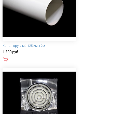
Канал круглый 125мм х 2м
1 200 руб.
В корзину